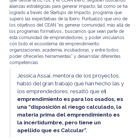
que desde la DETDE y el CEAN Ibero, seguirán buscando
alianzas estratégcias para generar impacto, tal como se ha
logrado a través de Startups de Impacto, programa que
superó las expectativas de la Ibero. Puntualizó que uno de
los objetivos del CEAN “es generar comunidad, más allá de
los programas formativos… buscamos que sean parte de
esta comunidad de emprendedores, y poder vincularlos
con todo el ecosistema de emprendimiento:
organizaciones, academia, incubadoras, y entre todos
poder ofrecerles herramientas” y desarrollar diferentes
competencias.
Jessica Assai, mentora de los proyectos,
habló del gran trabajo que han hecho las y
los emprendedores, resaltó que e
l
emprendimiento es para los osados, es
una “disposición al riesgo calculado, la
materia prima del emprendimiento es
la incertidumbre, pero tiene un
apellido que es Calcular”.