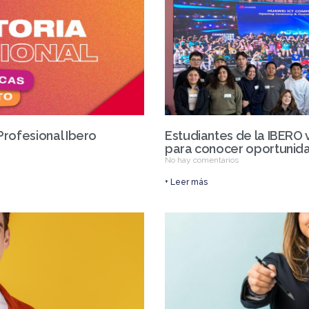
Profesional Ibero
Estudiantes de la IBERO 
para conocer oportunida
No hay comentarios
+ Leer más