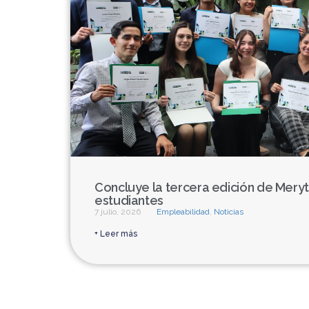
Concluye la tercera edición de Mery
estudiantes
7 julio, 2026
Empleabilidad
,
Noticias
+ Leer más