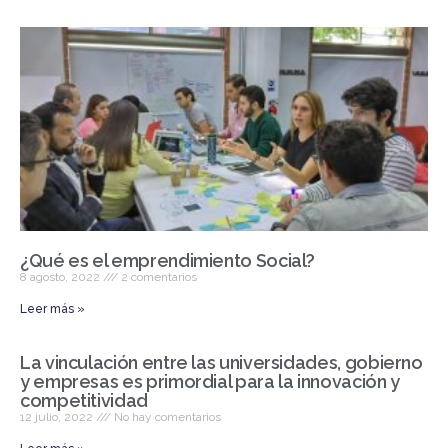
¿Qué es el emprendimiento Social?
8 agosto, 2022
2 comentarios
Leer más »
La vinculación entre las universidades, gobierno
y empresas es primordial para la innovación y
competitividad
12 julio, 2022
No hay comentarios