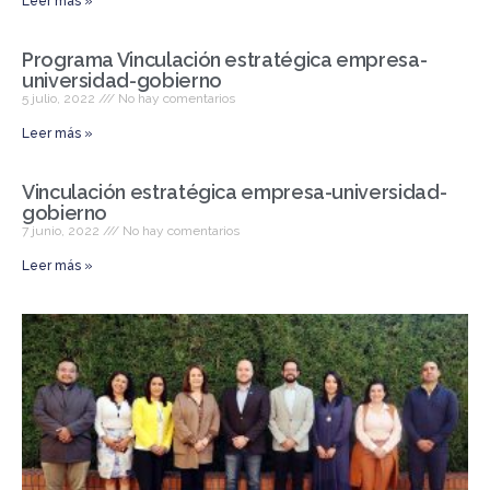
Leer más »
Programa Vinculación estratégica empresa-
universidad-gobierno
5 julio, 2022
No hay comentarios
Leer más »
Vinculación estratégica empresa-universidad-
gobierno
7 junio, 2022
No hay comentarios
Leer más »