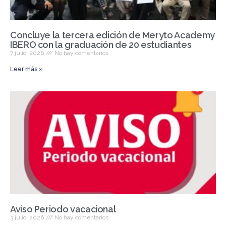
Concluye la tercera edición de Meryto Academy
IBERO con la graduación de 20 estudiantes
7 julio, 2026
No hay comentarios
Leer más »
Aviso Periodo vacacional
3 julio, 2026
No hay comentarios