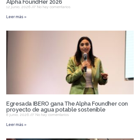
Alpha FoundHer 2026
12 junio, 2026
No hay comentarios
Leer más »
Egresada IBERO gana The Alpha Foundher con
proyecto de agua potable sostenible
8 junio, 2026
No hay comentarios
Leer más »