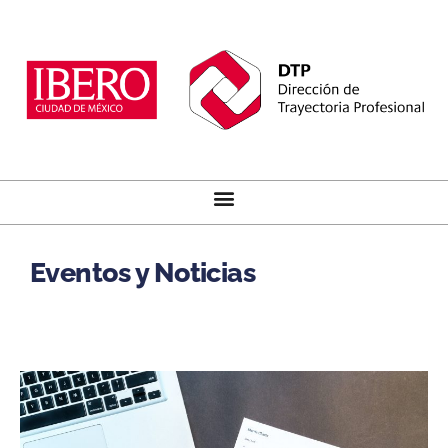
Eventos y Noticias